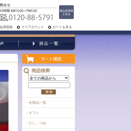
会員登録
マイアカウント
カートを見る
・全商品一覧
・ギフト
・だし・つゆ