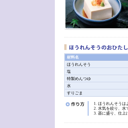
材料名
ほうれんそう
塩
特製めんつゆ
水
すりごま
ほうれんそうは
水気を絞り、水
器に盛り、仕上