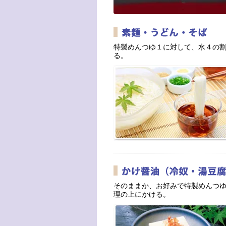
特製めんつゆ１に対して、水４の
る。
そのままか、お好みで特製めんつ
理の上にかける。