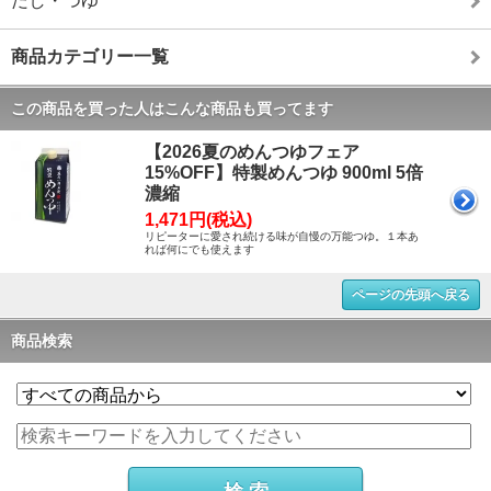
だし・つゆ
商品カテゴリー一覧
この商品を買った人はこんな商品も買ってます
【2026夏のめんつゆフェア
15%OFF】特製めんつゆ 900ml 5倍
濃縮
1,471円(税込)
リピーターに愛され続ける味が自慢の万能つゆ。１本あ
れば何にでも使えます
ページの先頭へ戻る
商品検索