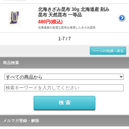
北海きざみ昆布 30g 北海道産 刻み
昆布 天然昆布 一等品
480円(税込)
北海道産の良質な昆布を使用したきざみ昆布
1-7 / 7
ページの先頭へ戻る
商品検索
メルマガ登録・解除